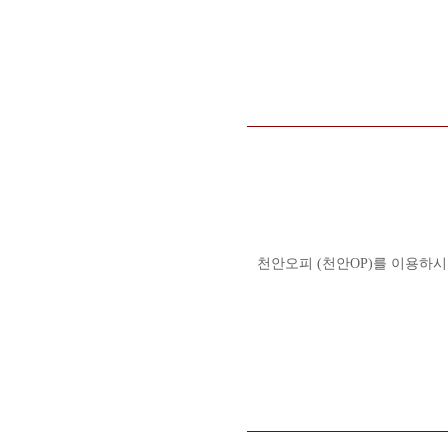
천안오피 (천안OP)를 이용하